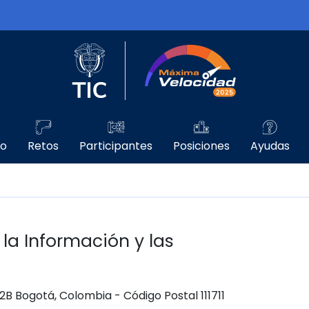
Logo del Ministerio TIC
Máxima Velo
go
Retos
Participantes
Posiciones
Ayudas
 la Información y las
 12B Bogotá, Colombia - Código Postal 111711