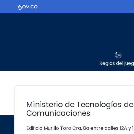
Ir al contenido principal
Logo Gobierno de Colombia
Reglas del jue
Ministerio de Tecnologías de
Comunicaciones
Edificio Murillo Toro Cra. 8a entre calles 12A y