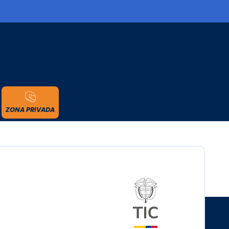
cidad
ZONA PRIVADA
Logo del minister