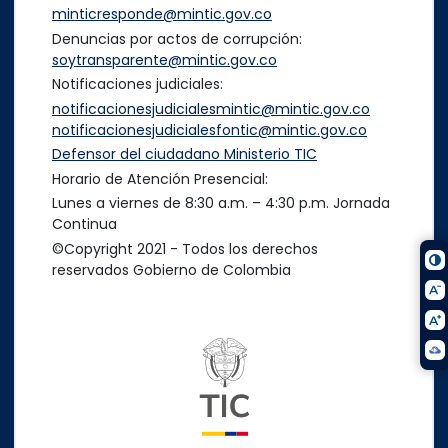
minticresponde@mintic.gov.co
Denuncias por actos de corrupción:
soytransparente@mintic.gov.co
Notificaciones judiciales:
notificacionesjudicialesmintic@mintic.gov.co
notificacionesjudicialesfontic@mintic.gov.co
Defensor del ciudadano Ministerio TIC
Horario de Atención Presencial:
Lunes a viernes de 8:30 a.m. – 4:30 p.m. Jornada
Continua
©Copyright 2021 - Todos los derechos
reservados Gobierno de Colombia
Logo del ministerio TIC