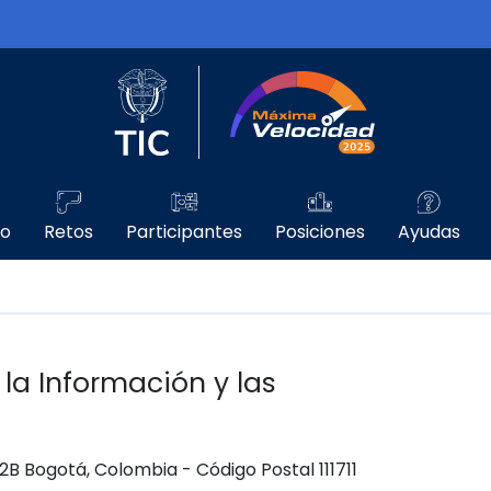
Logo del Ministerio TIC
Máxima Velo
go
Retos
Participantes
Posiciones
Ayudas
 la Información y las
 12B Bogotá, Colombia - Código Postal 111711