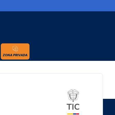
cidad
ZONA PRIVADA
Logo del minister