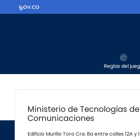
Ir al contenido principal
Logo Gobierno de Colombia
Reglas del jue
Ministerio de Tecnologías de
Comunicaciones
Edificio Murillo Toro Cra. 8a entre calles 12A y