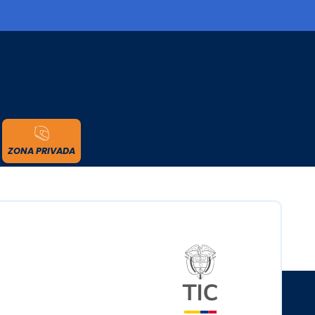
cidad
ZONA PRIVADA
Logo del minister