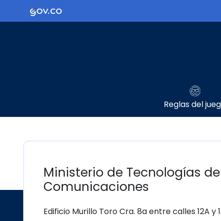
Ir al contenido principal
Logo Gobierno de Colombia
Reglas del jue
Ministerio de Tecnologías de
Comunicaciones
Edificio Murillo Toro Cra. 8a entre calles 12A y