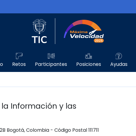
Logo del Ministerio TIC
Máxima Velo
go
Retos
Participantes
Posiciones
Ayudas
 la Información y las
 12B Bogotá, Colombia - Código Postal 111711