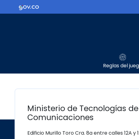
Ir al contenido principal
Logo Gobierno de Colombia
Reglas del jue
Ministerio de Tecnologías de
Comunicaciones
Edificio Murillo Toro Cra. 8a entre calles 12A y