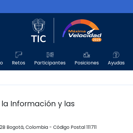
Logo del Ministerio TIC
Máxima Velo
go
Retos
Participantes
Posiciones
Ayudas
 la Información y las
 12B Bogotá, Colombia - Código Postal 111711