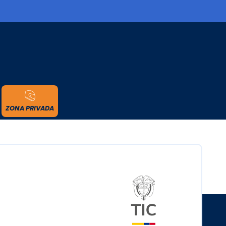
cidad
ZONA PRIVADA
Logo del minister