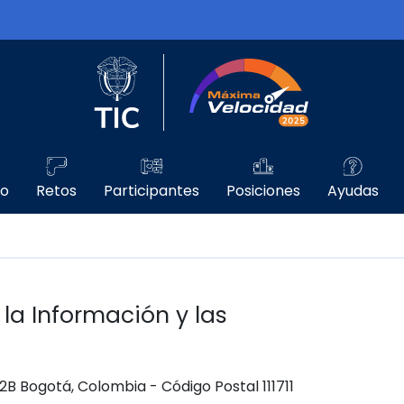
Logo del Ministerio TIC
Máxima Velo
go
Retos
Participantes
Posiciones
Ayudas
 la Información y las
 12B Bogotá, Colombia - Código Postal 111711