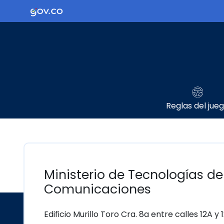
Ir al contenido principal
Logo Gobierno de Colombia
Reglas del jue
Ministerio de Tecnologías de
Comunicaciones
Edificio Murillo Toro Cra. 8a entre calles 12A y