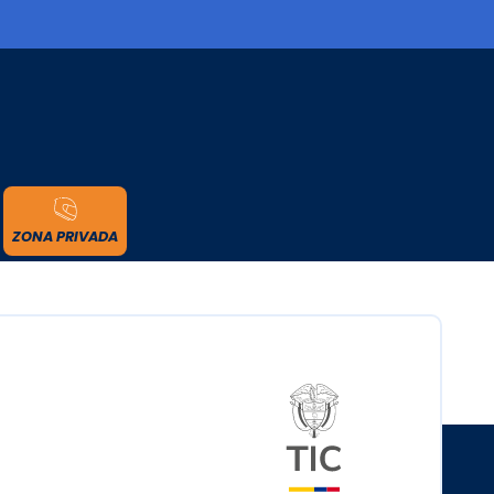
cidad
ZONA PRIVADA
Logo del minister