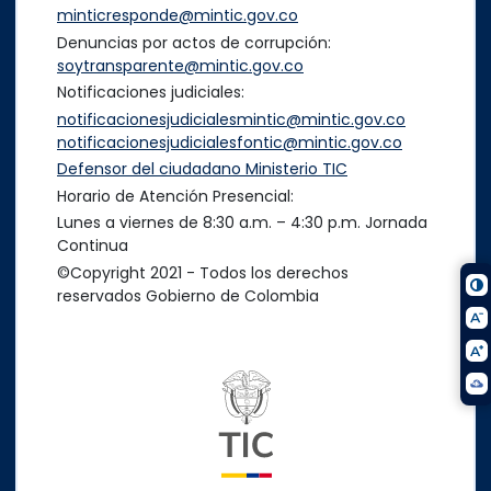
minticresponde@mintic.gov.co
Denuncias por actos de corrupción:
soytransparente@mintic.gov.co
Notificaciones judiciales:
notificacionesjudicialesmintic@mintic.gov.co
notificacionesjudicialesfontic@mintic.gov.co
Defensor del ciudadano Ministerio TIC
Horario de Atención Presencial:
Lunes a viernes de 8:30 a.m. – 4:30 p.m. Jornada
Continua
©Copyright 2021 - Todos los derechos
reservados Gobierno de Colombia
Logo del ministerio TIC