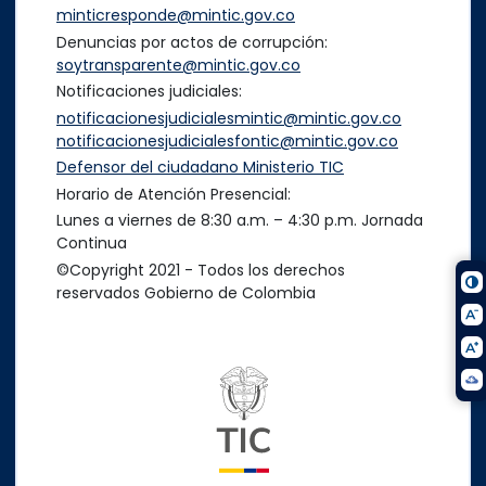
minticresponde@mintic.gov.co
Denuncias por actos de corrupción:
soytransparente@mintic.gov.co
Notificaciones judiciales:
notificacionesjudicialesmintic@mintic.gov.co
notificacionesjudicialesfontic@mintic.gov.co
Defensor del ciudadano Ministerio TIC
Horario de Atención Presencial:
Lunes a viernes de 8:30 a.m. – 4:30 p.m. Jornada
Continua
©Copyright 2021 - Todos los derechos
reservados Gobierno de Colombia
Logo del ministerio TIC