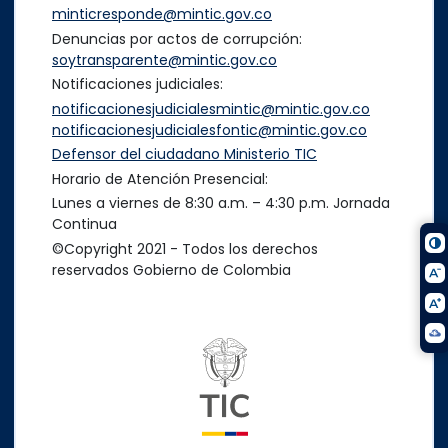
minticresponde@mintic.gov.co
Denuncias por actos de corrupción:
soytransparente@mintic.gov.co
Notificaciones judiciales:
notificacionesjudicialesmintic@mintic.gov.co
notificacionesjudicialesfontic@mintic.gov.co
Defensor del ciudadano Ministerio TIC
Horario de Atención Presencial:
Lunes a viernes de 8:30 a.m. – 4:30 p.m. Jornada
Continua
©Copyright 2021 - Todos los derechos
reservados Gobierno de Colombia
Logo del ministerio TIC