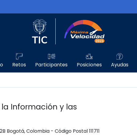
Logo del Ministerio TIC
Máxima Velo
go
Retos
Participantes
Posiciones
Ayudas
 la Información y las
 12B Bogotá, Colombia - Código Postal 111711