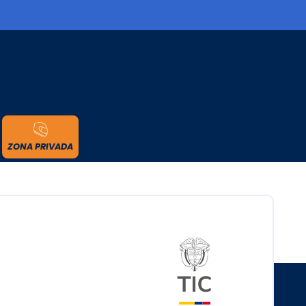
cidad
ZONA PRIVADA
Logo del minister