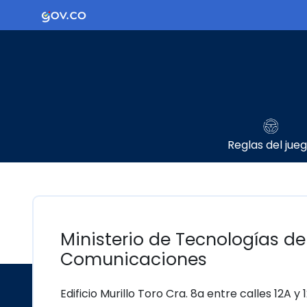
Ir al contenido principal
Logo Gobierno de Colombia
Reglas del jue
Ministerio de Tecnologías de
Comunicaciones
Edificio Murillo Toro Cra. 8a entre calles 12A y