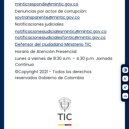
minticresponde@mintic.gov.co
Denuncias por actos de corrupción:
soytransparente@mintic.gov.co
Notificaciones judiciales:
notificacionesjudicialesmintic@mintic.gov.co
notificacionesjudicialesfontic@mintic.gov.co
Defensor del ciudadano Ministerio TIC
Horario de Atención Presencial:
Lunes a viernes de 8:30 a.m. – 4:30 p.m. Jornada
Continua
©Copyright 2021 - Todos los derechos
reservados Gobierno de Colombia
Logo del ministerio TIC