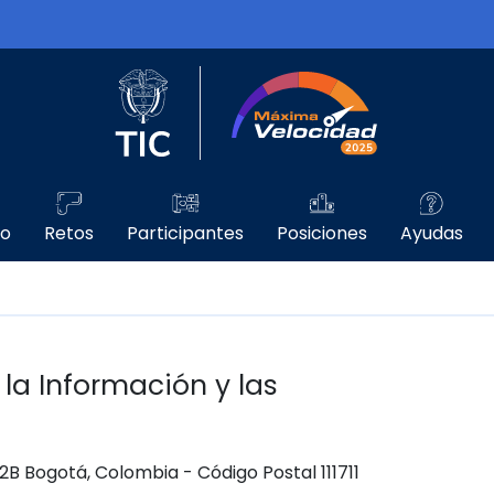
Logo del Ministerio TIC
Máxima Velo
go
Retos
Participantes
Posiciones
Ayudas
 la Información y las
 12B Bogotá, Colombia - Código Postal 111711