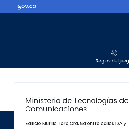
Ir al contenido principal
Logo Gobierno de Colombia
Reglas del jue
Ministerio de Tecnologías de
Comunicaciones
Edificio Murillo Toro Cra. 8a entre calles 12A y