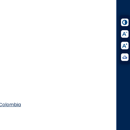
.Colombia
Logo Facebook