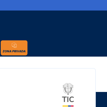
cidad
ZONA PRIVADA
Logo del minister