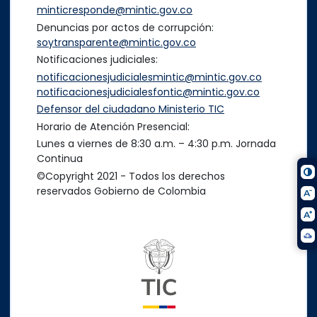
minticresponde@mintic.gov.co
Denuncias por actos de corrupción:
soytransparente@mintic.gov.co
Notificaciones judiciales:
notificacionesjudicialesmintic@mintic.gov.co
notificacionesjudicialesfontic@mintic.gov.co
Defensor del ciudadano Ministerio TIC
Horario de Atención Presencial:
Lunes a viernes de 8:30 a.m. – 4:30 p.m. Jornada
Continua
©Copyright 2021 - Todos los derechos
reservados Gobierno de Colombia
Logo del ministerio TIC