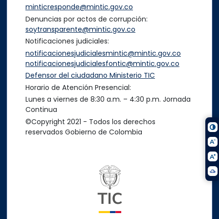
minticresponde@mintic.gov.co
Denuncias por actos de corrupción:
soytransparente@mintic.gov.co
Notificaciones judiciales:
notificacionesjudicialesmintic@mintic.gov.co
notificacionesjudicialesfontic@mintic.gov.co
Defensor del ciudadano Ministerio TIC
Horario de Atención Presencial:
Lunes a viernes de 8:30 a.m. – 4:30 p.m. Jornada
Continua
©Copyright 2021 - Todos los derechos
reservados Gobierno de Colombia
Logo del ministerio TIC