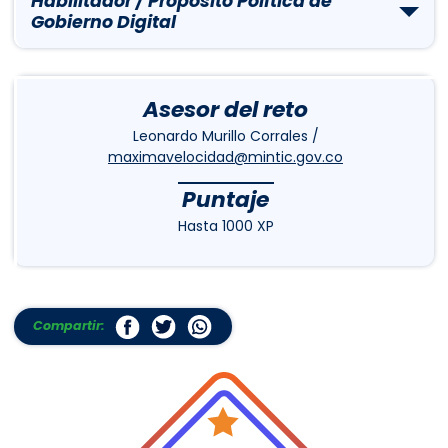
Habilitador / Propósito Política de
Gobierno Digital
Asesor del reto
Leonardo Murillo Corrales /
maximavelocidad@mintic.gov.co
Puntaje
Hasta 1000 XP