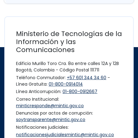
Ministerio de Tecnologías de la
Información y las
Comunicaciones
Edificio Murillo Toro Cra. 8a entre calles 12A y 12B
Bogotá, Colombia - Código Postal 111711
Teléfono Conmutador:
+57 601 344 34 60
-
Línea Gratuita:
01-800-0914014
Línea Anticorrupción:
01-800-0912667
Correo Institucional:
minticresponde@mintic.gov.co
Denuncias por actos de corrupción:
soytransparente@mintic.gov.co
Notificaciones judiciales:
notificacionesjudicialesmintic@mintic.gov.co