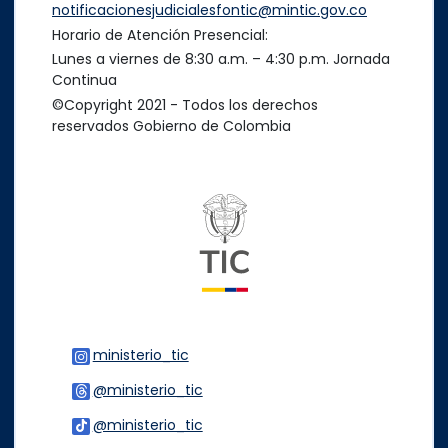
notificacionesjudicialesfontic@mintic.gov.co
Horario de Atención Presencial:
Lunes a viernes de 8:30 a.m. – 4:30 p.m. Jornada
Continua
©Copyright 2021 - Todos los derechos
reservados Gobierno de Colombia
Logo del ministerio TIC
ministerio_tic
Logo Instagram
@ministerio_tic
Logo Threads
@ministerio_tic
Logo Tiktok