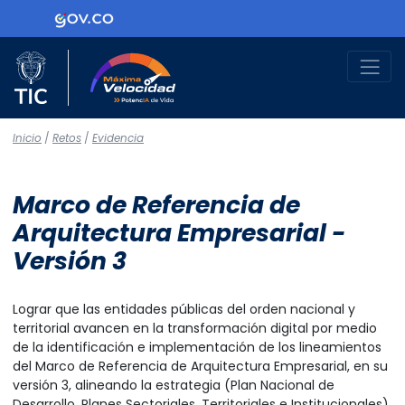
Logo Gobierno de Colombia
Logo del Ministerio TIC
Máxima Velocidad
Inicio
/
Retos
/
Evidencia
Marco de Referencia de
Arquitectura Empresarial -
Versión 3
Lograr que las entidades públicas del orden nacional y
territorial avancen en la transformación digital por medio
de la identificación e implementación de los lineamientos
del Marco de Referencia de Arquitectura Empresarial, en su
versión 3, alineando la estrategia (Plan Nacional de
Desarrollo, Planes Sectoriales, Territoriales e Institucionales),